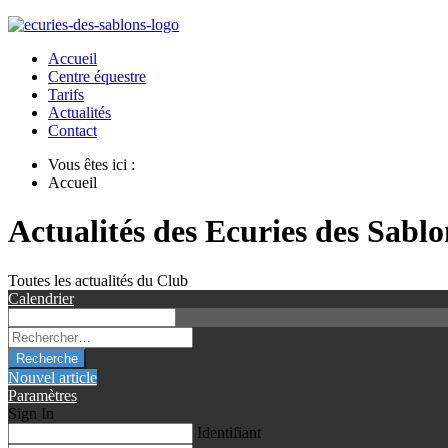
Accueil
Centre équestre
Tarifs
Actualités
Contact
Vous êtes ici :
Accueil
Actualités des Ecuries des Sablo
Toutes les actualités du Club
Calendrier
Recherche
Nouvel article
Paramètres
Sign In
Identifiant