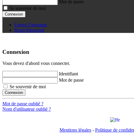
Mot de passe
Se souvenir de moi
Connexion
Forget Username
Reset Password
Connexion
Vous devez d'abord vous connecter.
Identifiant
Mot de passe
Se souvenir de moi
Connexion
Mot de passe oublié ?
Nom d'utilisateur oublié ?
Mentions légales
-
Politique de confiden