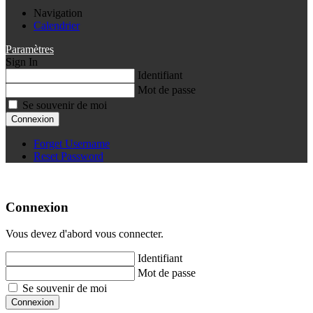
Navigation
Calendrier
Paramètres
Sign In
Identifiant
Mot de passe
Se souvenir de moi
Connexion
Forget Username
Reset Password
Connexion
Vous devez d'abord vous connecter.
Identifiant
Mot de passe
Se souvenir de moi
Connexion