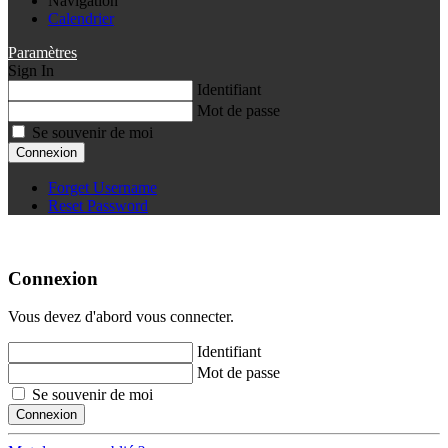
Navigation
Calendrier
Paramètres
Sign In
Identifiant
Mot de passe
Se souvenir de moi
Connexion
Forget Username
Reset Password
Connexion
Vous devez d'abord vous connecter.
Identifiant
Mot de passe
Se souvenir de moi
Connexion