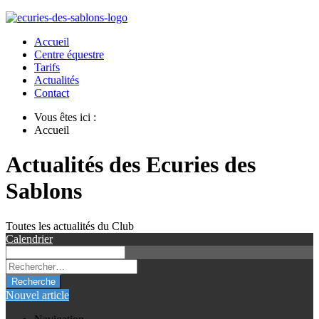
Accueil
Centre équestre
Tarifs
Actualités
Contact
Vous êtes ici :
Accueil
Actualités des Ecuries des
Sablons
Toutes les actualités du Club
Calendrier
Recherche
Nouvel article