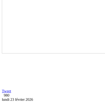
Tweet
980
lundi 23 février 2026