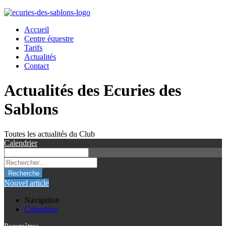
Accueil
Centre équestre
Tarifs
Actualités
Contact
Actualités des Ecuries des
Sablons
Toutes les actualités du Club
Calendrier
Recherche
Nouvel article
Navigation
Calendrier