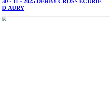
30 - 11 - 2025 DERBY CROSS ECURIE
D'AURY