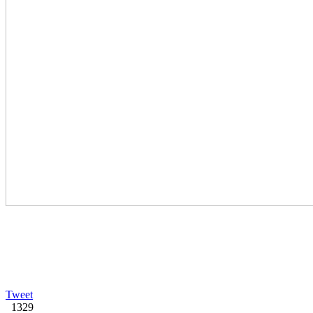
Tweet
1329