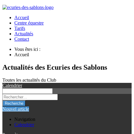
Accueil
Centre équestre
Tarifs
Actualités
Contact
Vous êtes ici :
Accueil
Actualités des Ecuries des Sablons
Toutes les actualités du Club
Calendrier
Recherche
Nouvel article
Navigation
Calendrier