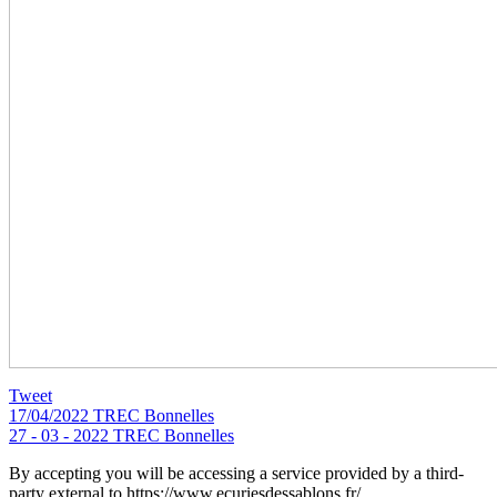
Tweet
17/04/2022 TREC Bonnelles
27 - 03 - 2022 TREC Bonnelles
By accepting you will be accessing a service provided by a third-
party external to https://www.ecuriesdessablons.fr/