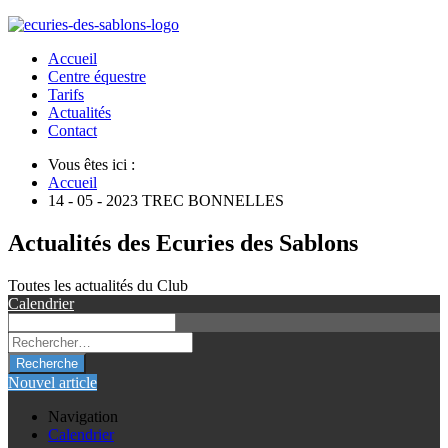
Accueil
Centre équestre
Tarifs
Actualités
Contact
Vous êtes ici :
Accueil
14 - 05 - 2023 TREC BONNELLES
Actualités des Ecuries des Sablons
Toutes les actualités du Club
Calendrier
Recherche
Nouvel article
Navigation
Calendrier