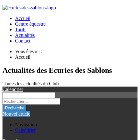
Accueil
Centre équestre
Tarifs
Actualités
Contact
Vous êtes ici :
Accueil
Actualités des Ecuries des Sablons
Toutes les actualités du Club
Calendrier
Recherche
Nouvel article
Navigation
Calendrier