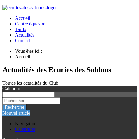
Accueil
Centre équestre
Tarifs
Actualités
Contact
Vous êtes ici :
Accueil
Actualités des Ecuries des Sablons
Toutes les actualités du Club
Calendrier
Recherche
Nouvel article
Navigation
Calendrier