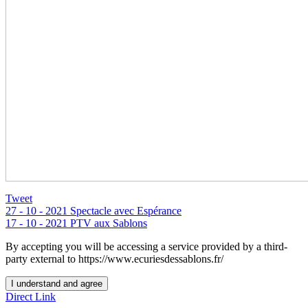
Tweet
27 - 10 - 2021 Spectacle avec Espérance
17 - 10 - 2021 PTV aux Sablons
By accepting you will be accessing a service provided by a third-
party external to https://www.ecuriesdessablons.fr/
I understand and agree
Direct Link