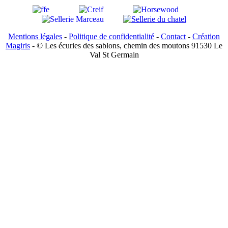
Mentions légales
-
Politique de confidentialité
-
Contact
-
Création
Magiris
- © Les écuries des sablons, chemin des moutons 91530 Le
Val St Germain