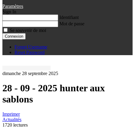
Paramètres
Sign In
Identifiant
Mot de passe
Se souvenir de moi
Connexion
Forget Username
Reset Password
dimanche 28 septembre 2025
28 - 09 - 2025 hunter aux
sablons
Imprimer
Actualités
1720 lectures