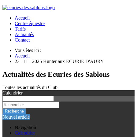
Accueil
Centre équestre
Tarifs
Actualités
Contact
Vous êtes ici :
Accueil
23 - 11 - 2025 Hunter aux ECURIE D'AURY
Actualités des Ecuries des Sablons
Toutes les actualités du Club
Calendrier
Recherche
Nouvel article
Navigation
Calendrier