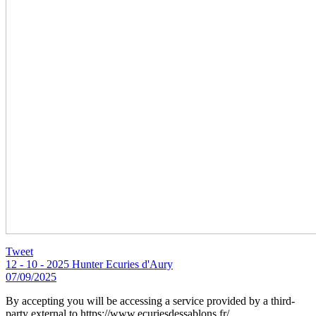
Tweet
12 - 10 - 2025 Hunter Ecuries d'Aury
07/09/2025
By accepting you will be accessing a service provided by a third-
party external to https://www.ecuriesdessablons.fr/